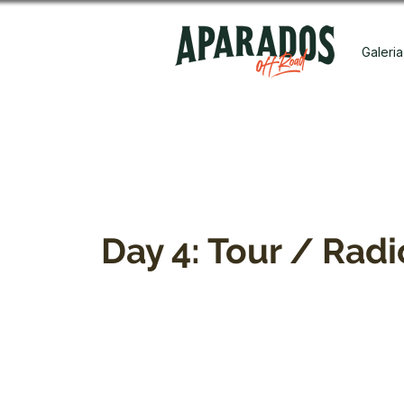
Galeria
Day 4: Tour / Radi