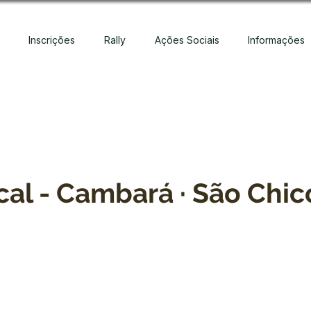
Inscrições
Rally
Ações Sociais
Informações
cal - Cambará · São Chic