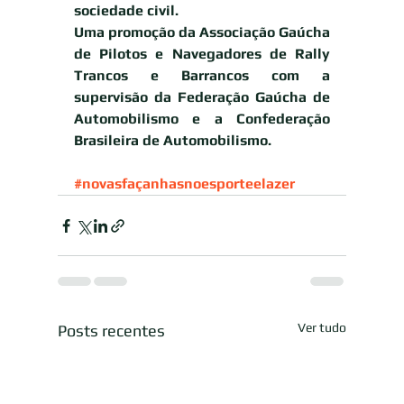
sociedade civil. 
Uma promoção da Associação Gaúcha 
de Pilotos e Navegadores de Rally 
Trancos e Barrancos com a 
supervisão da Federação Gaúcha de 
Automobilismo e a Confederação 
Brasileira de Automobilismo.
#novasfaçanhasnoesporteelazer
Ver tudo
Posts recentes