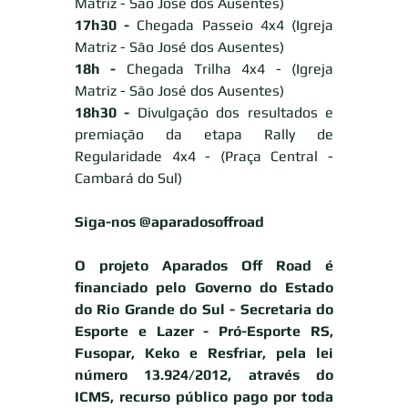
Matriz - São José dos Ausentes)
17h30 -
 Chegada Passeio 4x4 (Igreja 
Matriz - São José dos Ausentes)
18h -
 Chegada Trilha 4x4 - (Igreja 
Matriz - São José dos Ausentes)
18h30 -
 Divulgação dos resultados e 
premiação da etapa Rally de 
Regularidade 4x4 - (Praça Central - 
Cambará do Sul)
Siga-nos @aparadosoffroad 
O projeto Aparados Off Road é 
financiado pelo Governo do Estado 
do Rio Grande do Sul - Secretaria do 
Esporte e Lazer - Pró-Esporte RS, 
Fusopar, Keko e Resfriar, pela lei 
número 13.924/2012, através do 
ICMS, recurso público pago por toda 