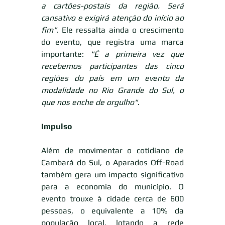
a cartões-postais da região. Será 
cansativo e exigirá atenção do início ao 
fim"
. Ele ressalta ainda o crescimento 
do evento, que registra uma marca 
importante: 
"É a primeira vez que 
recebemos participantes das cinco 
regiões do país em um evento da 
modalidade no Rio Grande do Sul, o 
que nos enche de orgulho"
.
Impulso
Além de movimentar o cotidiano de 
Cambará do Sul, o Aparados Off-Road 
também gera um impacto significativo 
para a economia do município. O 
evento trouxe à cidade cerca de 600 
pessoas, o equivalente a 10% da 
população local, lotando a rede 