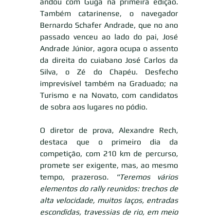
andou com Guga na primeira edição. 
Também catarinense, o navegador 
Bernardo Schafer Andrade, que no ano 
passado venceu ao lado do pai, José 
Andrade Júnior, agora ocupa o assento 
da direita do cuiabano José Carlos da 
Silva, o Zé do Chapéu. Desfecho 
imprevisível também na Graduado; na 
Turismo e na Novato, com candidatos 
de sobra aos lugares no pódio.
O diretor de prova, Alexandre Rech, 
destaca que o primeiro dia da 
competição, com 210 km de percurso, 
promete ser exigente, mas, ao mesmo 
tempo, prazeroso
. "Teremos vários 
elementos do rally reunidos: trechos de 
alta velocidade, muitos laços, entradas 
escondidas, travessias de rio, em meio 