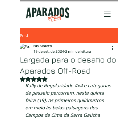
Post
Isis Moretti
19 de set. de 2024
3 min de leitura
Largada para o desafio do
Aparados Off-Road
Avaliado com NaN de 5 estrelas.
Rally de Regularidade 4x4 e categorias 
de passeio percorrem, nesta quinta-
feira (19), os primeiros quilômetros 
em meio às belas paisagens dos 
Campos de Cima da Serra Gaúcha