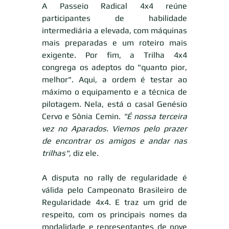
A Passeio Radical 4x4 reúne 
participantes de habilidade 
intermediária a elevada, com máquinas 
mais preparadas e um roteiro mais 
exigente. Por fim, a Trilha 4x4 
congrega os adeptos do "quanto pior, 
melhor". Aqui, a ordem é testar ao 
máximo o equipamento e a técnica de 
pilotagem. Nela, está o casal Genésio 
Cervo e Sônia Cemin. 
"É nossa terceira 
vez no Aparados. Viemos pelo prazer 
de encontrar os amigos e andar nas 
trilhas"
, diz ele. 
A disputa no rally de regularidade é 
válida pelo Campeonato Brasileiro de 
Regularidade 4x4. E traz um grid de 
respeito, com os principais nomes da 
modalidade e representantes de nove 