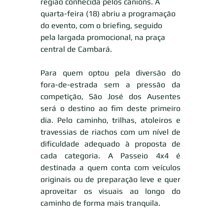
região conhecida pelos cânions. A 
quarta-feira (18) abriu a programação 
do evento, com o briefing, seguido 
pela largada promocional, na praça 
central de Cambará. 
Para quem optou pela diversão do 
fora-de-estrada sem a pressão da 
competição, São José dos Ausentes 
será o destino ao fim deste primeiro 
dia. Pelo caminho, trilhas, atoleiros e 
travessias de riachos com um nível de 
dificuldade adequado à proposta de 
cada categoria. A Passeio 4x4 é 
destinada a quem conta com veículos 
originais ou de preparação leve e quer 
aproveitar os visuais ao longo do 
caminho de forma mais tranquila. 